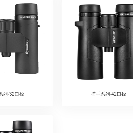
系列-32口径
捕手系列-42口径