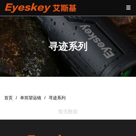
寻迹系列
首页
单筒望远镜
寻迹系列
暂无数据