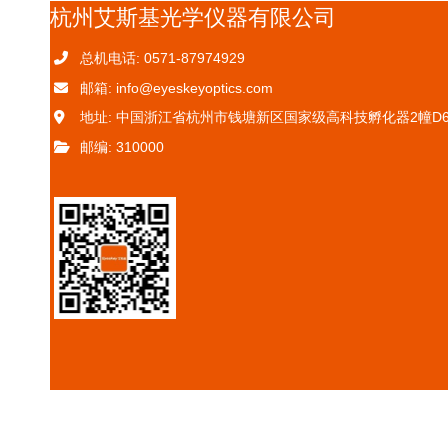
杭州艾斯基光学仪器有限公司
总机电话: 0571-87974929
邮箱: info@eyeskeyoptics.com
地址: 中国浙江省杭州市钱塘新区国家级高科技孵化器2幢D6
邮编: 310000