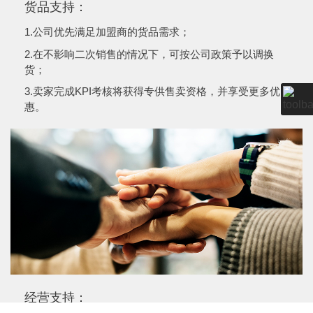
货品支持：
1.公司优先满足加盟商的货品需求；
2.在不影响二次销售的情况下，可按公司政策予以调换
货；
3.卖家完成KPI考核将获得专供售卖资格，并享受更多优
惠。
经营支持：