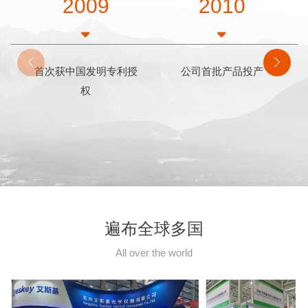
2009
2010
首次获中国发明专利授
公司首批产品投产
权
遍布全球多国
All over the world