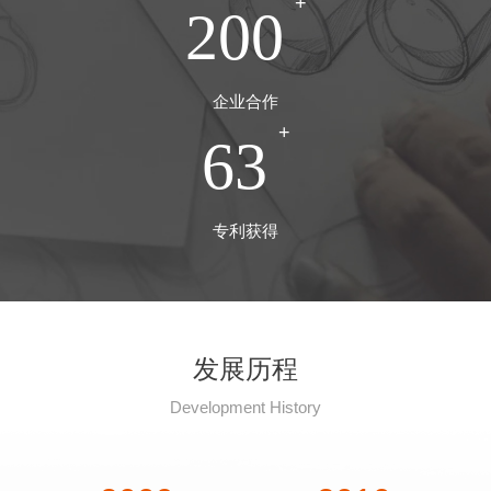
+
200
企业合作
+
75
专利获得
发展历程
Development History