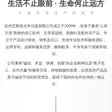
生活不止眼前 · 生命何止远方
十 余 年 专 注 户 外 光 学
杭州艾斯基光学仪器有限公司成立于2009年，坐落于素有“人间
天堂”美称的浙江杭州，主营望远镜、指南针及配件等产品，专
注于产品设计研发、销售及出口，凭借专业技术和服务团队，
运用专利、品牌和服务优势，畅销欧美、中东等多个国家和地
区。
公司秉承“诚信、求是、拼搏、创新”的企业精神以及“客户至
上、合作共赢”的服务宗旨，持续稳健的发展，以优良的产品品
质与诚实守信的经营理念，获得了国内外合作伙伴的一致认
可。